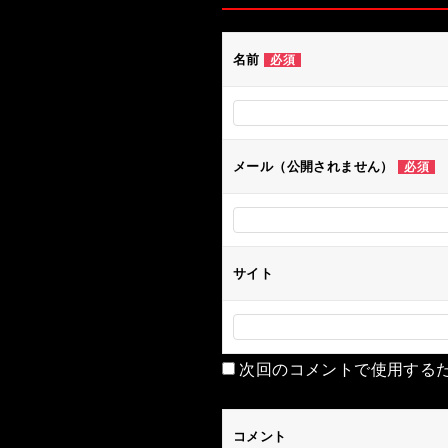
ゲ
ー
名前
必須
シ
ョ
ン
メール（公開されません）
必須
サイト
次回のコメントで使用する
コメント