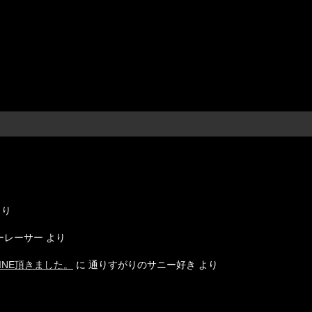
り
り
ーレーサー
より
INE頂きました。
に
通りすがりのサニー好き
より