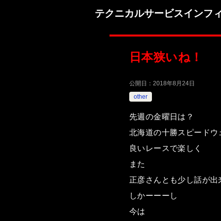
テクニカルサービスインフ
日本狭いね！
公開日：
2018年8月24日
other
先週の金曜日は？
北海道の十勝スピードウェイ
良いレースで楽しく
また
正彦さんとも少し話が出来た
しかーーーし
今は