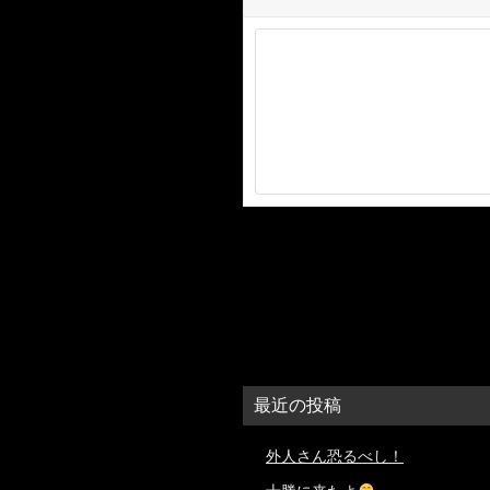
最近の投稿
外人さん恐るべし！