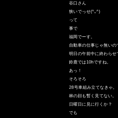
谷口さん
狭いでっせ(^｡^)
って
事で
福岡でーす。
自動車の仕事じゃ無いの
明日の午前中に終わらせ
鈴鹿では10hですね。
あっ！
そろそろ
28号車組み立てなきゃ。
林の顔も暫く見てない。
日曜日に見に行くか？
でも