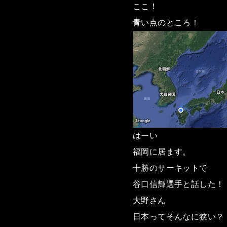
ここ！
青い点のところ！
はーい
福岡に居ます。
十勝のサーキットで
谷口信輝選手と話した！
大野さん
日本ってそんなに狭い？