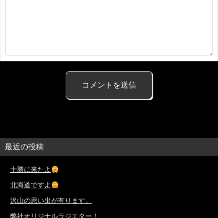
最近の投稿
十勝に来たよ
北海道ですよ
沢山の思い出が有ります。
弊社オリジナルラジエター！