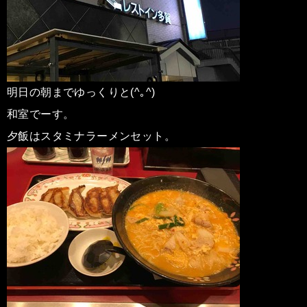
明日の朝までゆっくりと(^｡^)
和室でーす。
夕飯はスタミナラーメンセット。