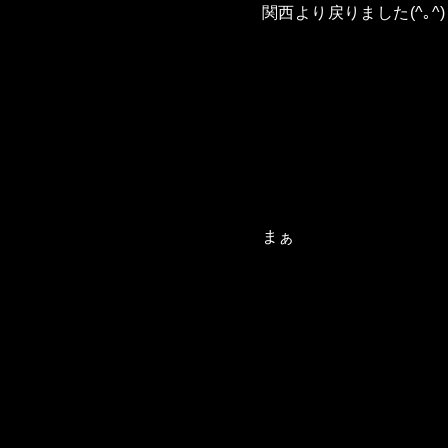
関西より戻りました(^｡^)
まぁ