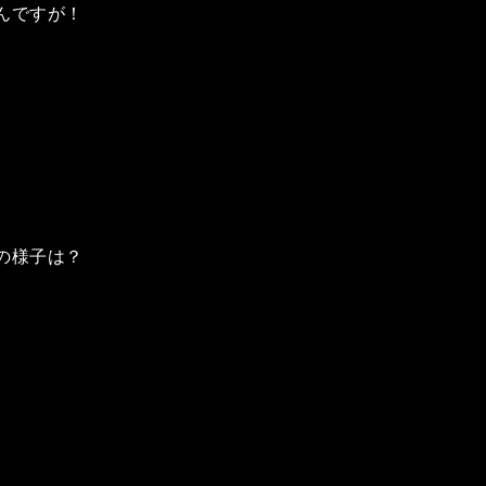
んですが！
の様子は？