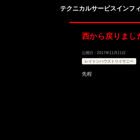
テクニカルサービスインフ
西から戻りまし
公開日：
2017年11月11日
レイトンハウストリイサニー
先程