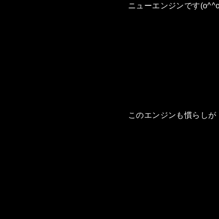
ニューエンジンです(o^^o
このエンジンも慣らしが