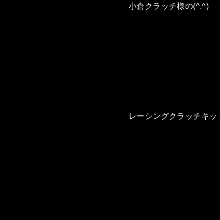
小倉クラッチ様の(^.^)
レーシングクラッチキット(