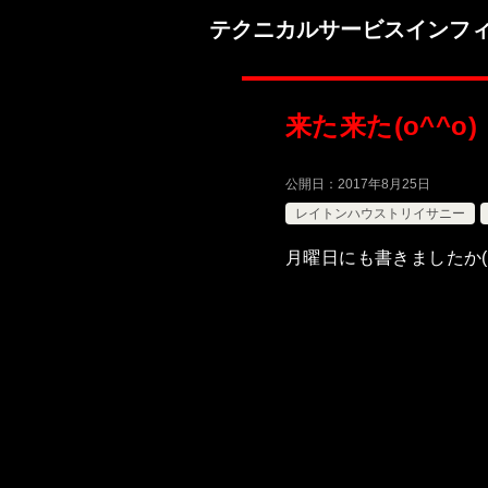
テクニカルサービスインフ
来た来た(o^^o)
公開日：
2017年8月25日
レイトンハウストリイサニー
月曜日にも書きましたか(o