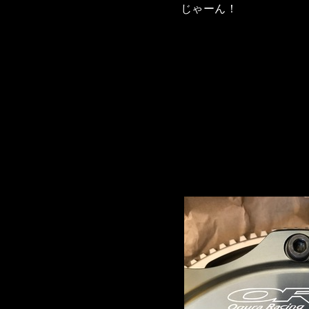
じゃーん！