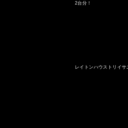
2台分！
レイトンハウストリイサ