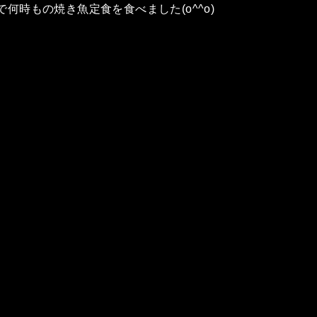
何時もの焼き魚定食を食べました(o^^o)