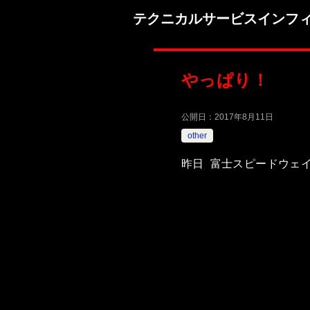
テクニカルサービスインフ
やっぱり！
公開日：
2017年8月11日
other
昨日 富士スピードウェ