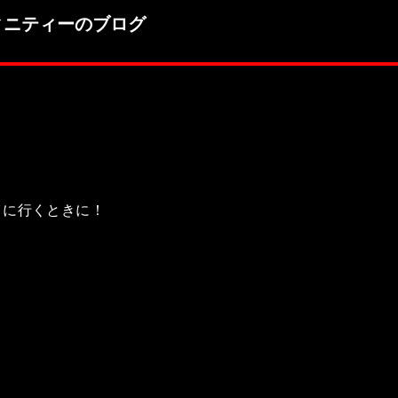
ィニティーのブログ
イに行くときに！