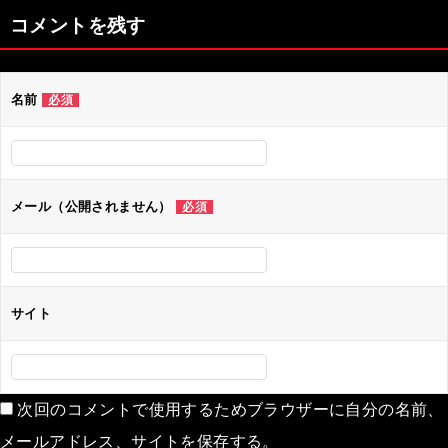
ナ
コメントを残す
ビ
ゲ
名前
必須
ー
シ
ョ
ン
メール（公開されません）
必須
サイト
次回のコメントで使用するためブラウザーに自分の名前、
メールアドレス、サイトを保存する。