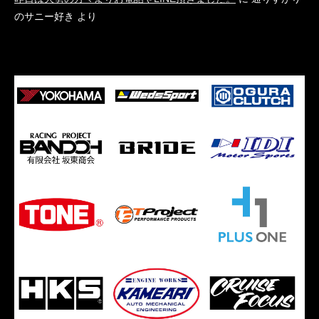
のサニー好き
より