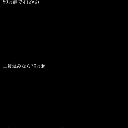
50万超です(≧∀≦)
工賃込みなら70万超！