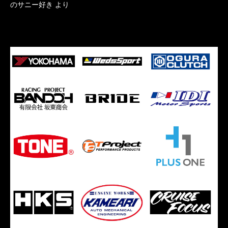
のサニー好き
より