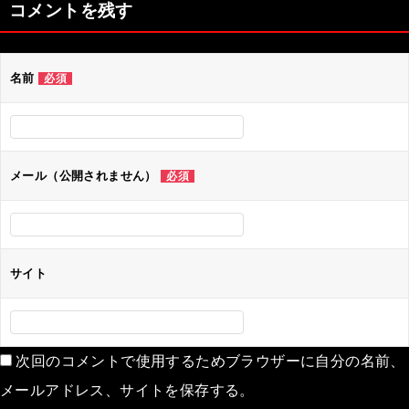
コメントを残す
ビ
ゲ
名前
必須
ー
シ
ョ
ン
メール（公開されません）
必須
サイト
次回のコメントで使用するためブラウザーに自分の名前、
メールアドレス、サイトを保存する。