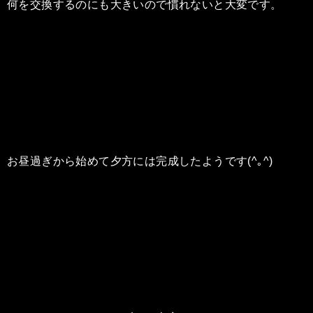
何を交換するのにも大きいので慣れないと大変です。
お昼過ぎから始めて夕方には完成したようです(^｡^)