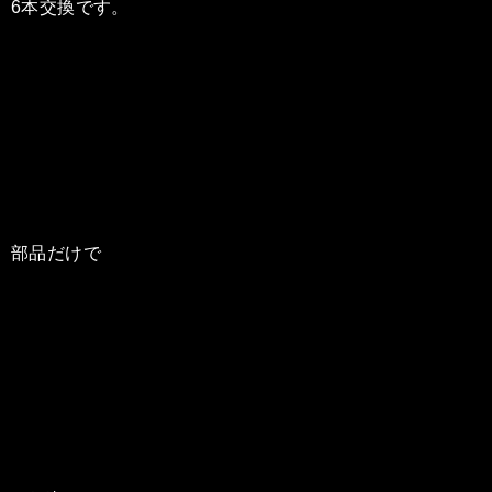
6本交換です。
部品だけで