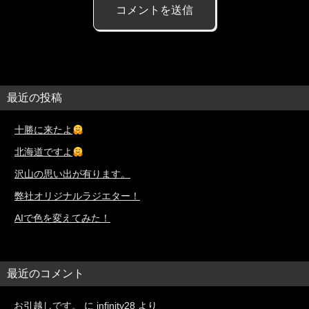
最近の投稿
十勝に来たよ
北海道ですよ
沢山の思い出が有ります。
弊社オリジナルラジエター！
AIで色を変えてみた！
最近のコメント
お引越しです。
に
infinity28
より