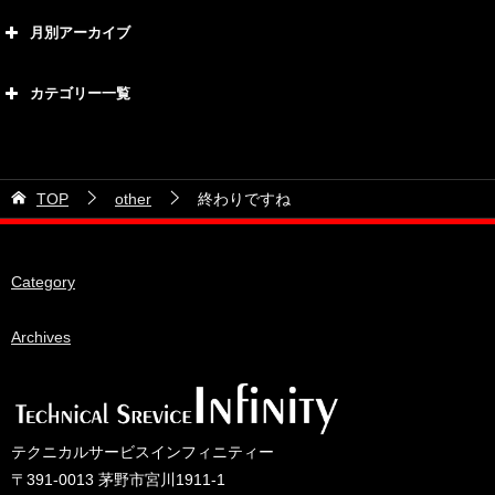
月別アーカイブ
2026年8月
カテゴリー一覧
2026年7月
カテゴリー
2026年6月
21号車
2026年5月
TOP
other
終わりですね
28号車
2026年4月
38号車
2026年3月
Category
510セダン
2026年2月
ADVAN
2026年1月
Archives
BRIDEシート
2025年12月
HKS
2025年11月
IDIブレーキパッド
2025年10月
テクニカルサービスインフィニティー
JAF公認レース
2025年9月
〒391-0013 茅野市宮川1911-1