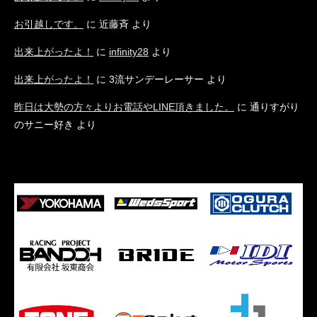
お引越しです。
に
近藤斉
より
出来上がったよ！
に
infinity28
より
出来上がったよ！
に
3流サンデーレーサー
より
昨日は大勢の方々よりお電話やLINE頂きました。
に
通りすがり
のサニー好き
より