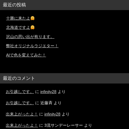
最近の投稿
十勝に来たよ
北海道ですよ
沢山の思い出が有ります。
弊社オリジナルラジエター！
AIで色を変えてみた！
最近のコメント
お引越しです。
に
infinity28
より
お引越しです。
に
近藤斉
より
出来上がったよ！
に
infinity28
より
出来上がったよ！
に
3流サンデーレーサー
より