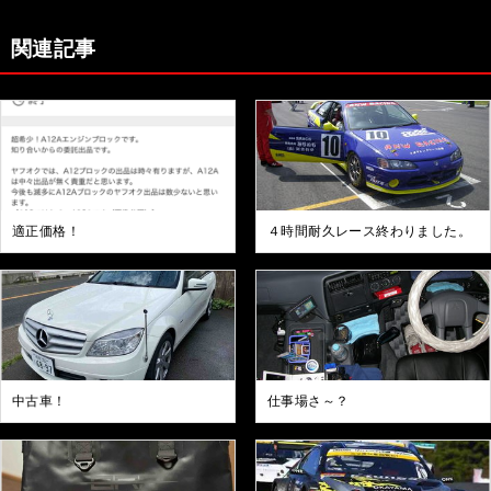
関連記事
適正価格！
４時間耐久レース終わりました。
中古車！
仕事場さ～？