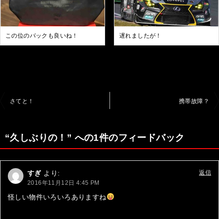
この位のバックも良いね！
遅れましたが！
投
さてと！
携帯故障？
稿
ナ
“久しぶりの！” への1件のフィードバック
ビ
ゲ
すぎ
より:
返信
ー
2016年11月12日 4:45 PM
シ
怪しい物件いろいろありますね
ョ