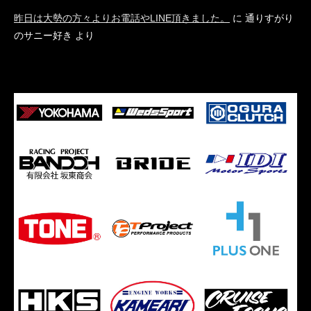
昨日は大勢の方々よりお電話やLINE頂きました。
に
通りすがり
のサニー好き
より