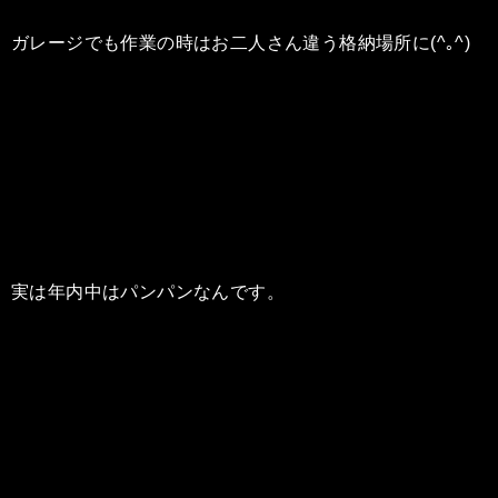
ガレージでも作業の時はお二人さん違う格納場所に(^｡^)
実は年内中はパンパンなんです。