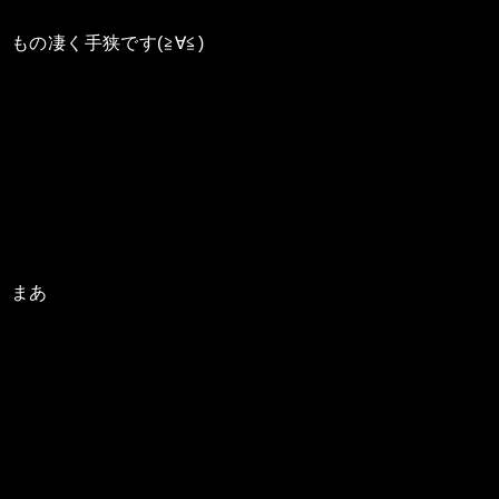
もの凄く手狭です(≧∀≦)
まあ