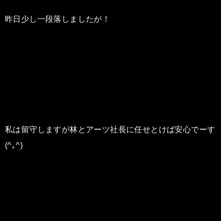
昨日少し一段落しましたが！
私は留守しますが林とアーツ社長に任せとけば安心でーす
(^｡^)