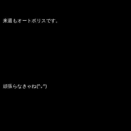
来週もオートポリスです。
頑張らなきゃね(^｡^)