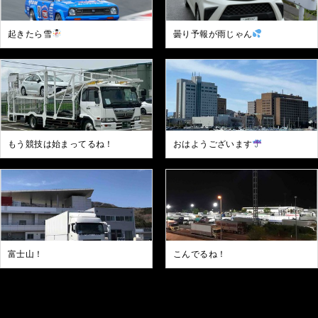
起きたら雪
曇り予報が雨じゃん
もう競技は始まってるね！
おはようございます
富士山！
こんでるね！