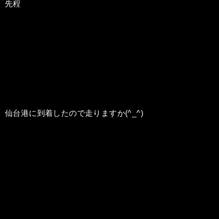
先程
仙台港に到着したので走りますか(^_^)