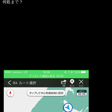
何処まで？