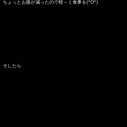
ちょっとお腹が減ったので軽～く食事を(^O^)
そしたら