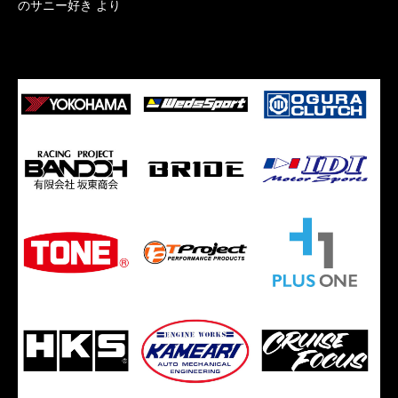
のサニー好き
より