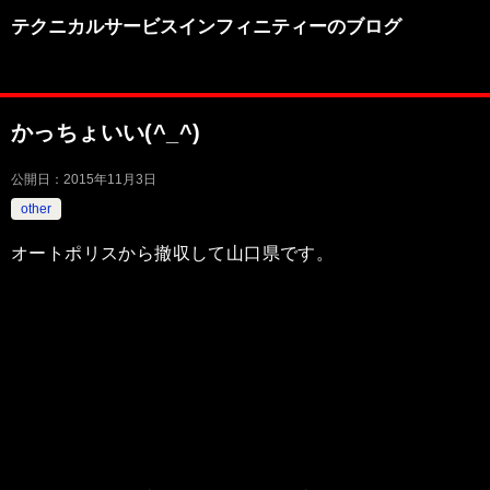
テクニカルサービスインフィニティーのブログ
かっちょいい(^_^)
公開日：
2015年11月3日
other
オートポリスから撤収して山口県です。