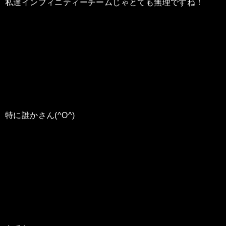
私達インフィニティーチームじゃとても無理ですね！
特に誰かさん(^O^)