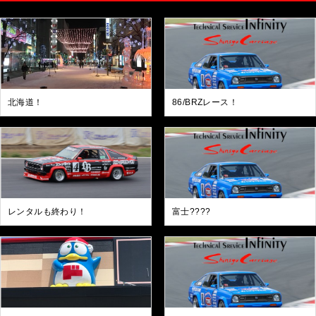
北海道！
86/BRZレース！
レンタルも終わり！
富士????