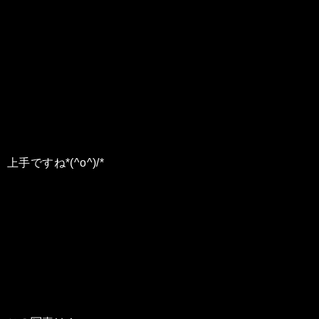
上手ですね*(^o^)/*