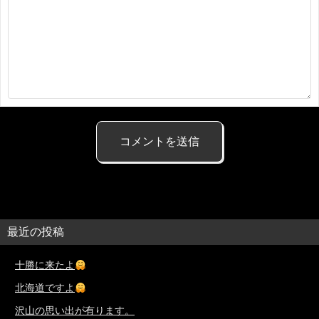
最近の投稿
十勝に来たよ
北海道ですよ
沢山の思い出が有ります。