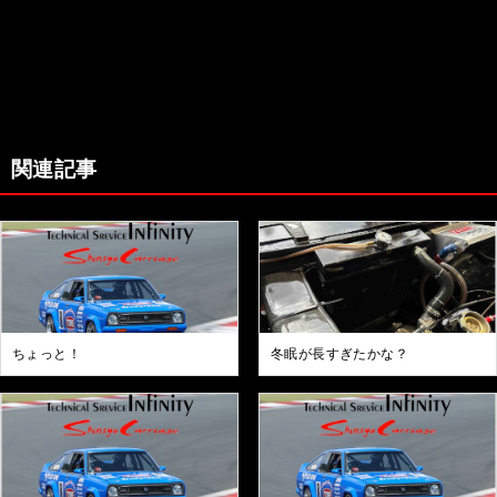
関連記事
ちょっと！
冬眠が長すぎたかな？