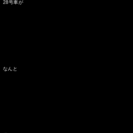
28号車が
なんと