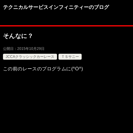
テクニカルサービスインフィニティーのブログ
そんなに？
公開日：
2015年10月29日
JCCAクラッシックカーレース
ＴＳサニー
この前のレースのプログラムに(^O^)