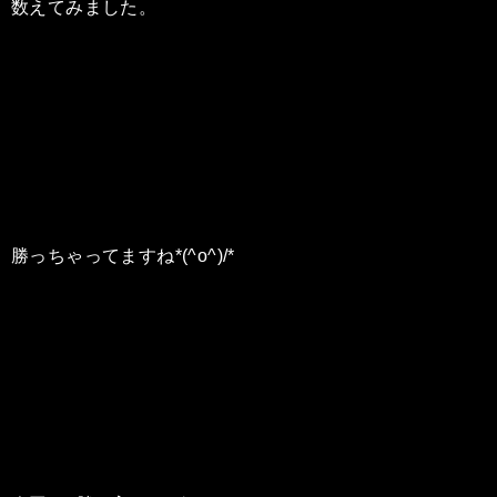
数えてみました。
勝っちゃってますね*(^o^)/*