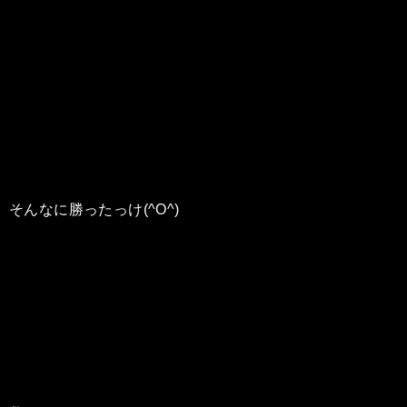
そんなに勝ったっけ(^O^)