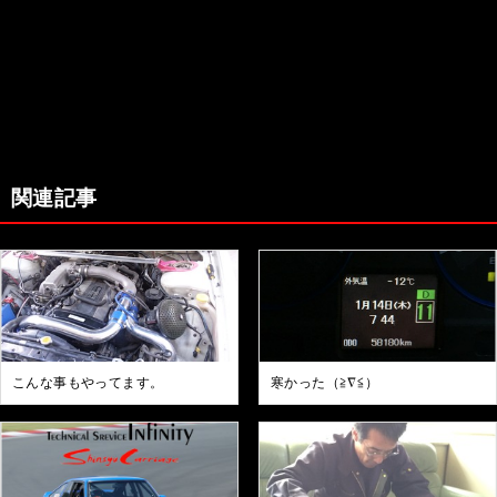
関連記事
こんな事もやってます。
寒かった（≧∇≦）