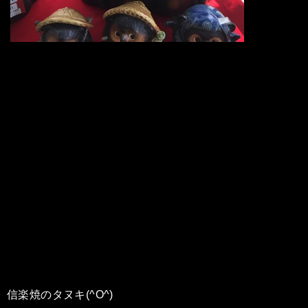
信楽焼のタヌキ(^O^)