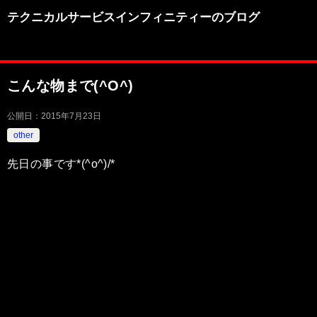
テクニカルサービスインフィニティーのブログ
こんな物まで(^O^)
公開日：
2015年7月23日
other
先日の事です*(^o^)/*