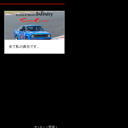
全て私の責任です。
ヤバい（苦笑）