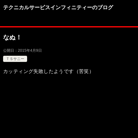
テクニカルサービスインフィニティーのブログ
なぬ！
公開日：
2015年4月9日
ＴＳサニー
カッティング失敗したようです（苦笑）