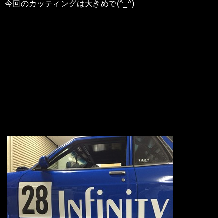
今回のカッティングは大きめで(^_^)