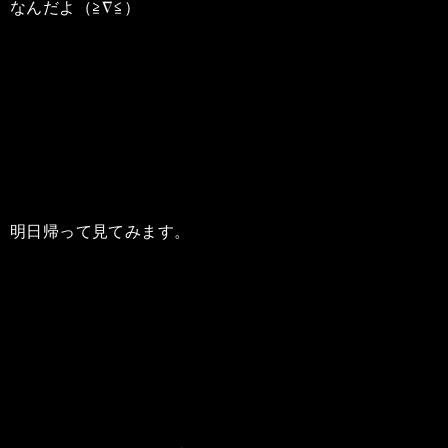
なんだよ（≧∇≦）
明日帰って見てみます。