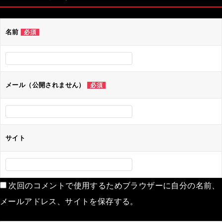
ビ
ゲ
名前
必須
ー
シ
ョ
ン
メール（公開されません）
必須
サイト
次回のコメントで使用するためブラウザーに自分の名前、
メールアドレス、サイトを保存する。