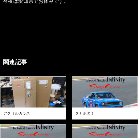
今夜は愛知県でお休みです。
関連記事
アクリルガラス！
タナボタ！