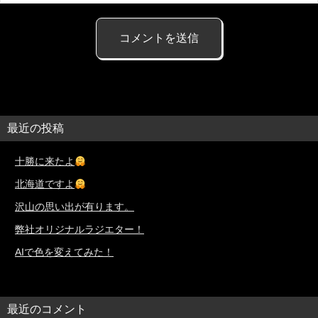
最近の投稿
十勝に来たよ
北海道ですよ
沢山の思い出が有ります。
弊社オリジナルラジエター！
AIで色を変えてみた！
最近のコメント