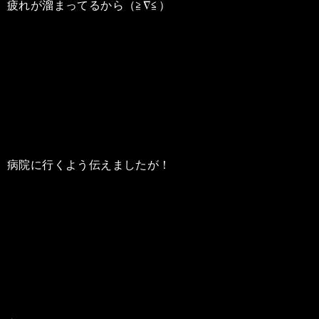
疲れが溜まってるから（≧∇≦）
病院に行くよう伝えましたが！