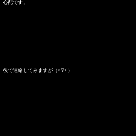
心配です。
後で連絡してみますが（≧∇≦）