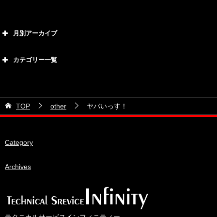
月別アーカイブ
2026年8月
カテゴリー一覧
2026年7月
カテゴリー
2026年6月
21号車
2026年5月
TOP
other
ヤバいっす！
28号車
2026年4月
38号車
2026年3月
Category
510セダン
2026年2月
ADVAN
2026年1月
Archives
BRIDEシート
2025年12月
HKS
2025年11月
IDIブレーキパッド
2025年10月