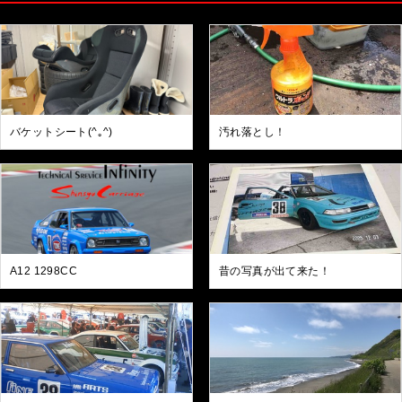
バケットシート(^｡^)
汚れ落とし！
A12 1298CC
昔の写真が出て来た！