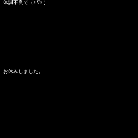
体調不良で（≧∇≦）
お休みしました。