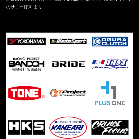
のサニー好き
より