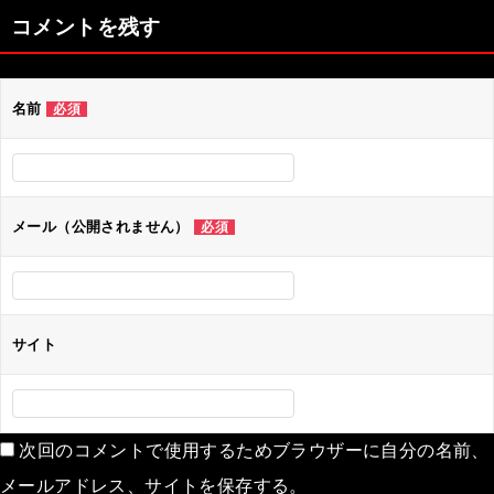
ナ
コメントを残す
ビ
ゲ
名前
必須
ー
シ
ョ
ン
メール（公開されません）
必須
サイト
次回のコメントで使用するためブラウザーに自分の名前、
メールアドレス、サイトを保存する。