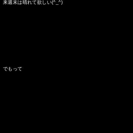
来週末は晴れて欲しい(^_^)
でもって