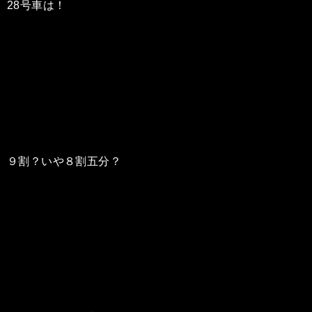
28号車は！
９割？いや８割五分？