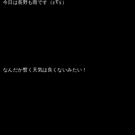
今日は長野も雨です（≧∇≦）
なんだか暫く天気は良くないみたい！