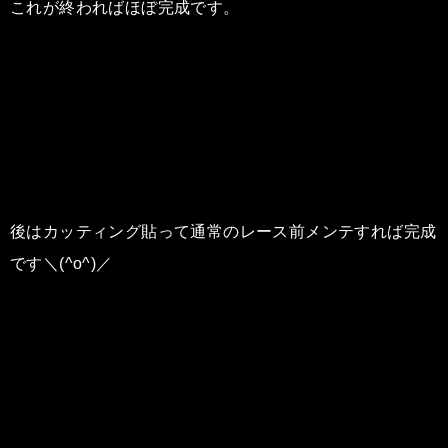
これが終わればほぼ完成です。
後はカッティング貼って通常のレース前メンテすれば完成
です＼(^o^)／