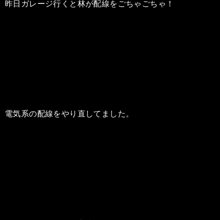
昨日ガレージ行くと林が配線をごちゃごちゃ！
電気系の配線をやり直してました。