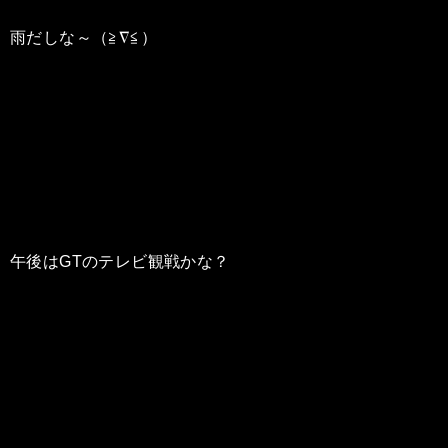
雨だしな～（≧∇≦）
午後はGTのテレビ観戦かな？