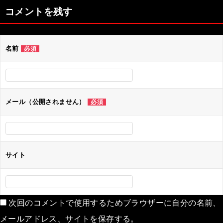
ナ
コメントを残す
ビ
ゲ
名前
必須
ー
シ
ョ
ン
メール（公開されません）
必須
サイト
次回のコメントで使用するためブラウザーに自分の名前、
メールアドレス、サイトを保存する。