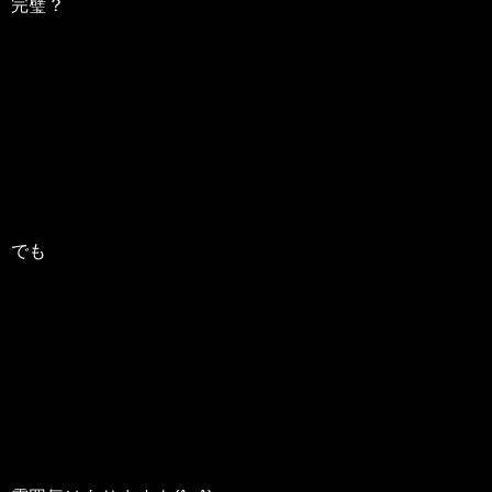
完璧？
でも