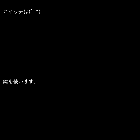
スイッチは(^_^)
鍵を使います。