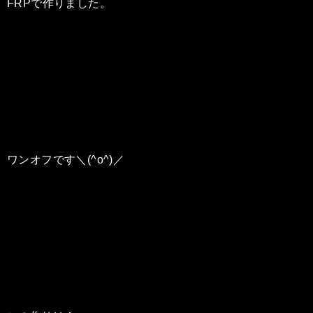
FRPで作りました。
ワンオフです＼(^o^)／