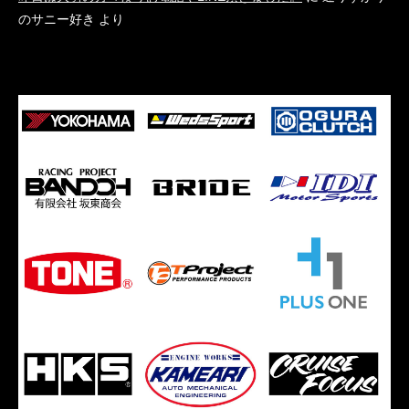
のサニー好き
より