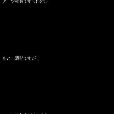
アーツ社長です＼(^o^)／
あと一週間ですが！