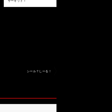
サーキット！
シール？しーる！