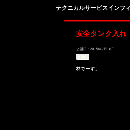
テクニカルサービスインフ
安全タンク入れ
公開日：
2015年2月16日
other
林でーす。