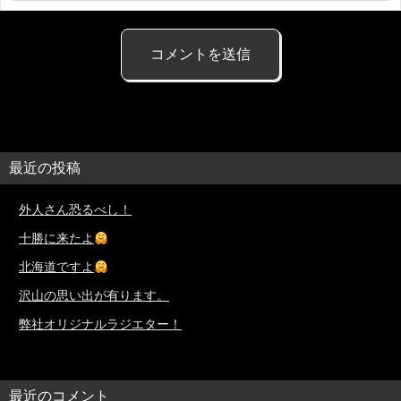
最近の投稿
外人さん恐るべし！
十勝に来たよ
北海道ですよ
沢山の思い出が有ります。
弊社オリジナルラジエター！
最近のコメント