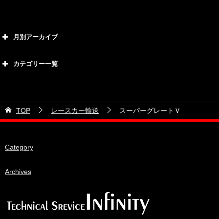
月別アーカイブ
2026年8月
カテゴリー一覧
2026年7月
カテゴリー
2026年6月
21号車
2026年5月
TOP
レースカー輸送
スーパーグレートＶ
28号車
2026年4月
38号車
2026年3月
Category
510セダン
2026年2月
ADVAN
2026年1月
Archives
BRIDEシート
2025年12月
HKS
2025年11月
IDIブレーキパッド
2025年10月