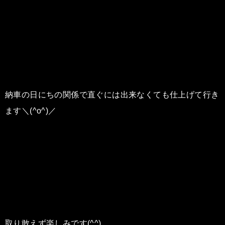
納車の日にちの関係で直ぐには出来なくても仕上げて行き
ます＼(^o^)／
取り敢えず楽しみです(^^)