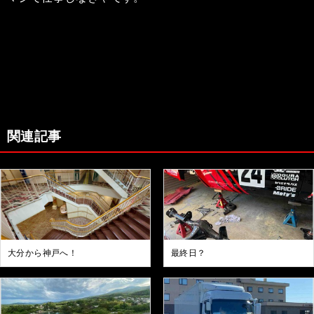
関連記事
大分から神戸へ！
最終日？