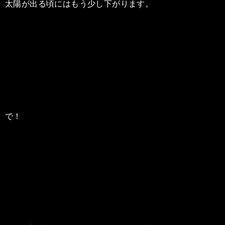
太陽が出る頃にはもう少し下がります。
で！