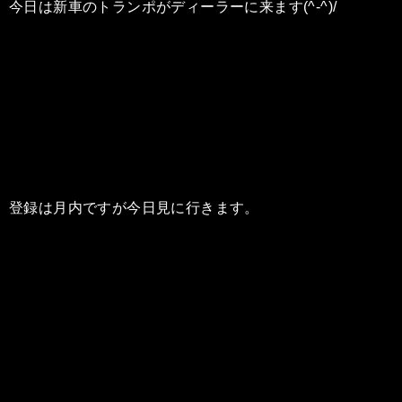
今日は新車のトランポがディーラーに来ます(^-^)/
登録は月内ですが今日見に行きます。