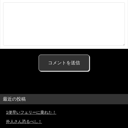
最近の投稿
1便早いフェリーに乗れた！
外人さん恐るべし！