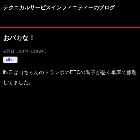
テクニカルサービスインフィニティーのブログ
おバカな！
公開日：
2014年12月24日
other
昨日は山ちゃんのトランポのETCの調子が悪く車庫で修理
してました。