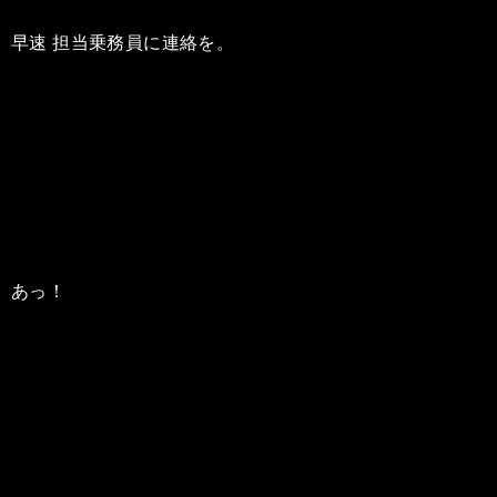
早速 担当乗務員に連絡を。
あっ！