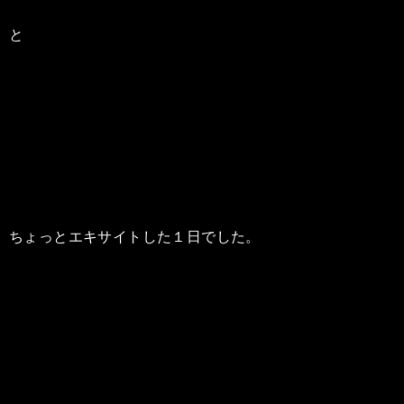
と
ちょっとエキサイトした１日でした。