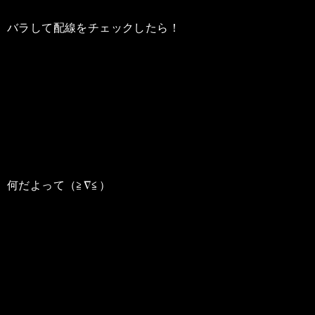
バラして配線をチェックしたら！
何だよって（≧∇≦）