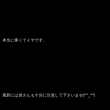
本当に寒くてイヤです。
風邪には皆さんも十分に注意して下さいませ(*^_^*)