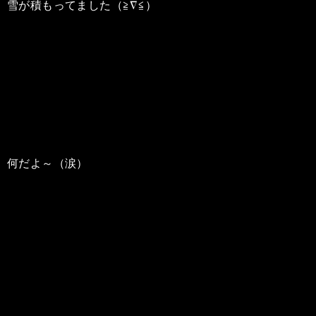
雪が積もってました（≧∇≦）
何だよ～（涙）