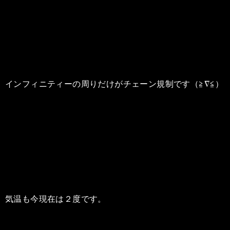
インフィニティーの周りだけがチェーン規制です（≧∇≦）
気温も今現在は２度です。