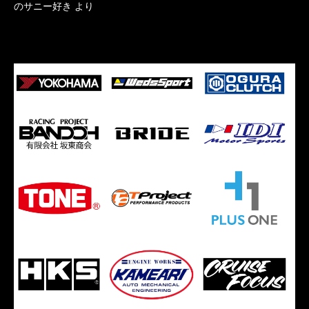
のサニー好き
より