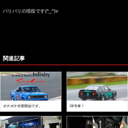
バリバリの現役です(^_^)v
関連記事
ボチボチ作業開始です。
28号車！