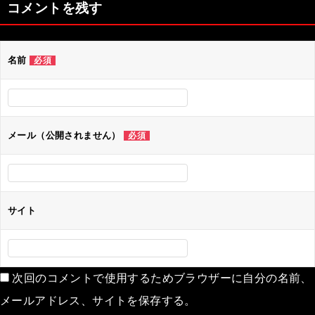
コメントを残す
ビ
ゲ
名前
必須
ー
シ
ョ
ン
メール（公開されません）
必須
サイト
次回のコメントで使用するためブラウザーに自分の名前、
メールアドレス、サイトを保存する。