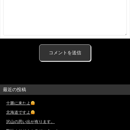
最近の投稿
十勝に来たよ
北海道ですよ
沢山の思い出が有ります。