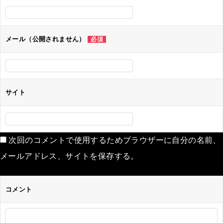
シ
ョ
ン
メール（公開されません）
必須
サイト
次回のコメントで使用するためブラウザーに自分の名前、
メールアドレス、サイトを保存する。
コメント