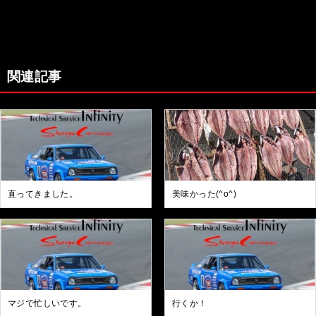
関連記事
直ってきました。
美味かった(^o^)
マジで忙しいです。
行くか！