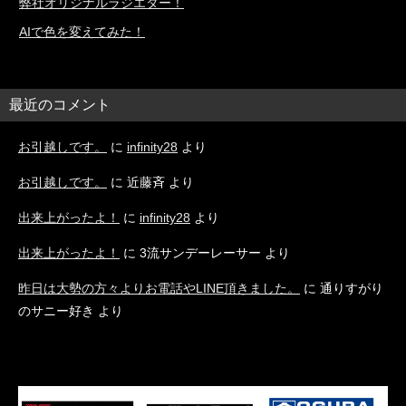
弊社オリジナルラジエター！
AIで色を変えてみた！
最近のコメント
お引越しです。
に
infinity28
より
お引越しです。
に
近藤斉
より
出来上がったよ！
に
infinity28
より
出来上がったよ！
に
3流サンデーレーサー
より
昨日は大勢の方々よりお電話やLINE頂きました。
に
通りすがり
のサニー好き
より