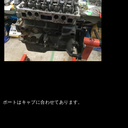
ポートはキャブに合わせてあります。