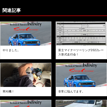
関連記事
やりました。
富士マイナーツーリング2022レー
ス形式走行会！
草刈機！
非常に悩んでます。