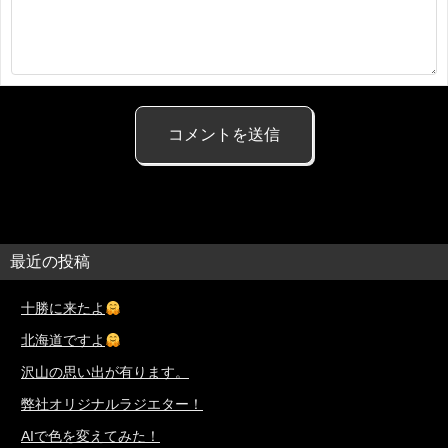
最近の投稿
十勝に来たよ
北海道ですよ
沢山の思い出が有ります。
弊社オリジナルラジエター！
AIで色を変えてみた！