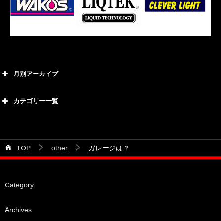
月別アーカイブ
2026年8月
カテゴリー一覧
2026年7月
カテゴリー
2026年6月
21号車
2026年5月
TOP
other
ガレージは？
28号車
2026年4月
38号車
2026年3月
Category
510セダン
2026年2月
ADVAN
2026年1月
Archives
BRIDEシート