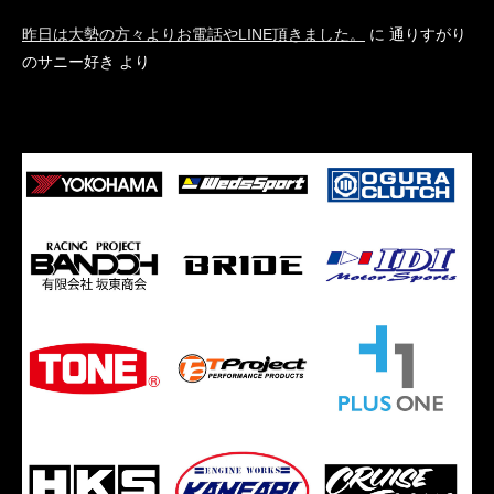
昨日は大勢の方々よりお電話やLINE頂きました。
に
通りすがり
のサニー好き
より