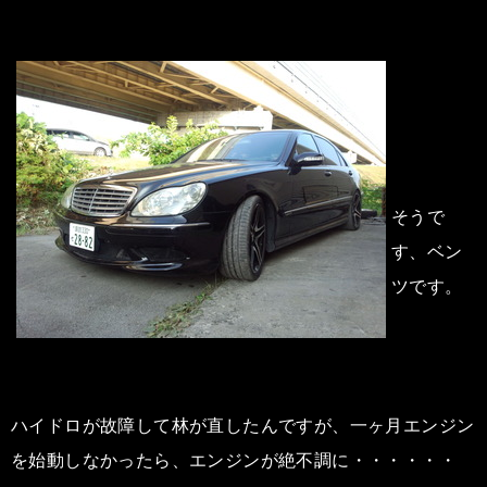
そうで
す、ベン
ツです。
ハイドロが故障して林が直したんですが、一ヶ月エンジン
を始動しなかったら、エンジンが絶不調に・・・・・・