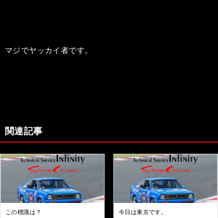
マジでヤッカイ者です。
関連記事
この標識は？
今日は東京です。