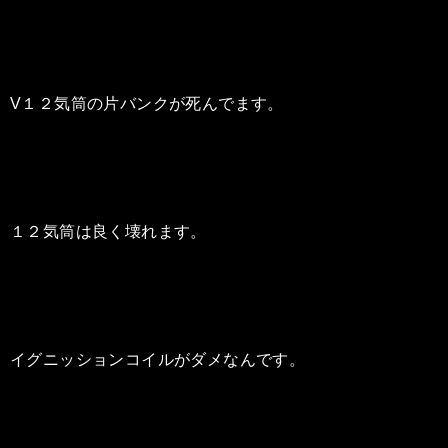
V１２気筒の片バンクが死んでます。
１２気筒は良く壊れます。
イグニッションコイルがダメなんです。