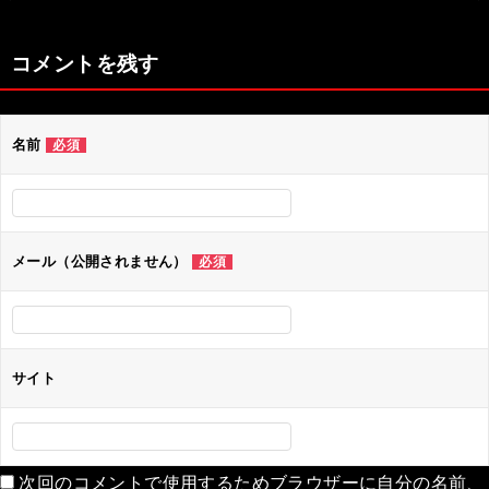
稿
ナ
コメントを残す
ビ
ゲ
名前
必須
ー
シ
ョ
ン
メール（公開されません）
必須
サイト
次回のコメントで使用するためブラウザーに自分の名前、