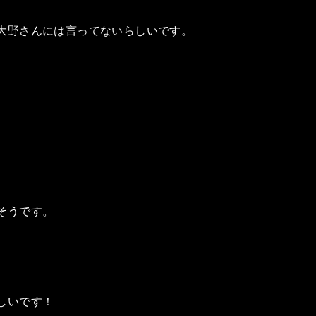
大野さんには言ってないらしいです。
そうです。
しいです！