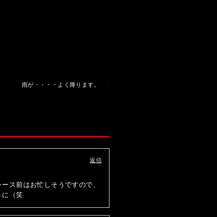
雨が・・・・よく降ります。
返信
レース前はお忙しそうですので、
うに（笑