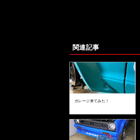
関連記事
ガレージ来てみた！