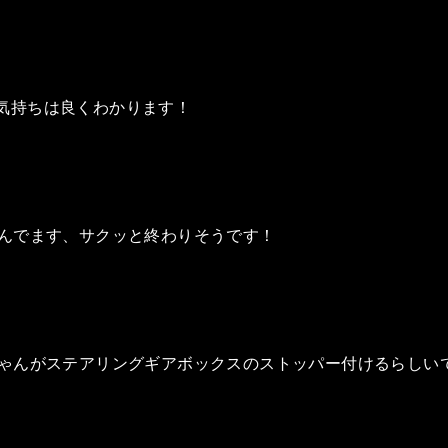
気持ちは良くわかります！
組んでます、サクッと終わりそうです！
ちゃんがステアリングギアボックスのストッパー付けるらしい