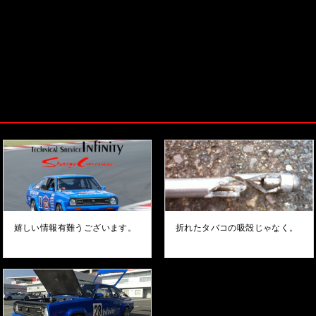
嬉しい情報有難うございます。
折れたタバコの吸殻じゃなく。