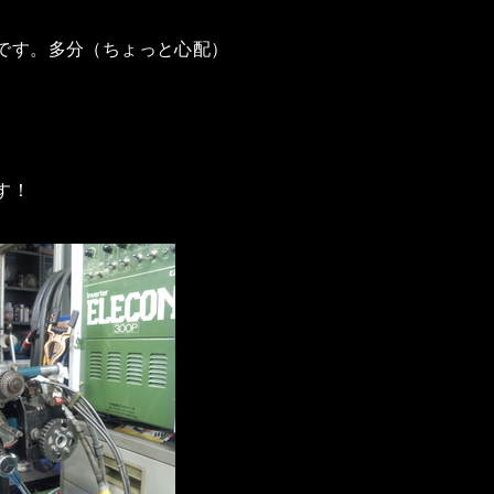
です。多分（ちょっと心配）
す！