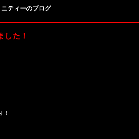
ィニティーのブログ
ました！
す！