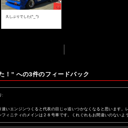
久しぶりでした(^_^)
た！” への3件のフィードバック
り:
り速いエンジンつくると代表の目じゃ追いつかなくなると思います。
ンフィニティのメインは２８号車です。くれぐれもお間違いのないよ