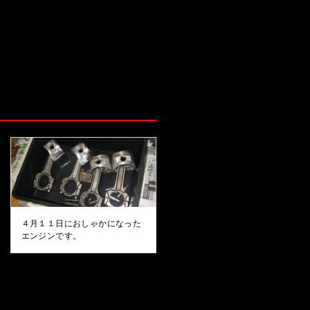
４月１１日におしゃかになった
エンジンです。