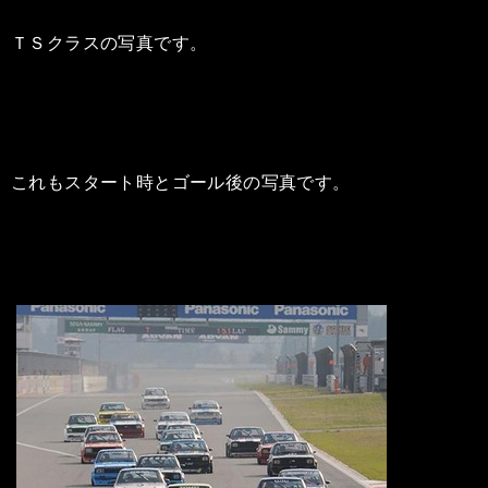
ＴＳクラスの写真です。
これもスタート時とゴール後の写真です。