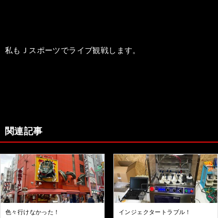
私もＪスポーツでライブ観戦します。
関連記事
色々行けなかった！
インジェクタートラブル！