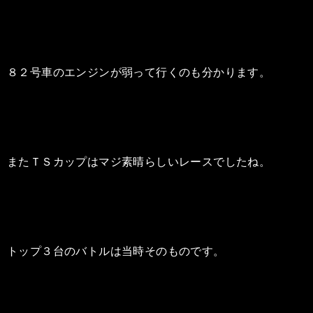
８２号車のエンジンが弱って行くのも分かります。
またＴＳカップはマジ素晴らしいレースでしたね。
トップ３台のバトルは当時そのものです。