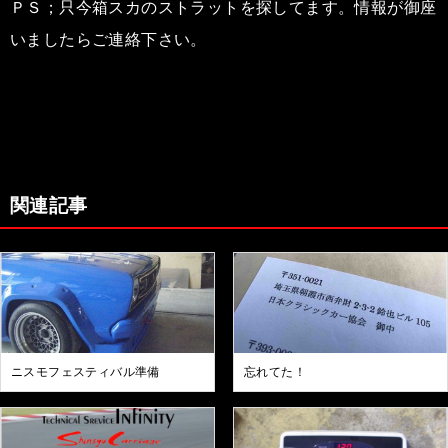
ＰＳ；只今箱スカのストラットを探してます。情報が御座
いましたらご連絡下さい。
関連記事
ニスモフェスティバル準備
忘れてた！