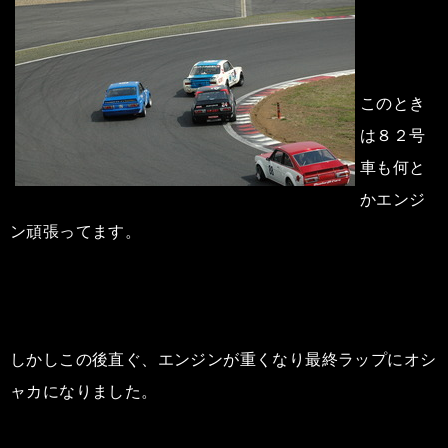
このとき
は８２号
車も何と
かエンジ
ン頑張ってます。
しかしこの後直ぐ、エンジンが重くなり最終ラップにオシ
ャカになりました。