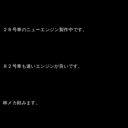
２８号車のニューエンジン製作中です。
８２号車も速いエンジンが良いです。
林メカ頼みます。