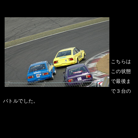
こちらは
この状態
で最後ま
で３台の
バトルでした。