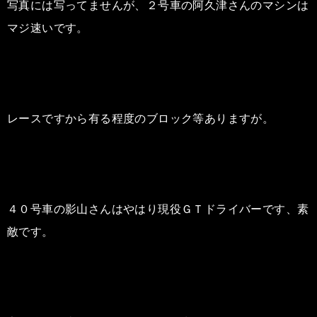
写真には写ってませんが、２号車の阿久津さんのマシンは
マジ速いです。
レースですから有る程度のブロック等ありますが。
４０号車の影山さんはやはり現役ＧＴドライバーです、素
敵です。