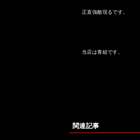
正直強敵現るです。
当店は青組です。
関連記事