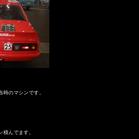
当時のマシンです。
ン積んでます。