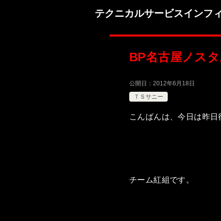
テクニカルサービスインフ
BP名古屋ノス
公開日：
2012年6月18日
ＴＳサニー
こんばんは、今日は昨日
チーム紅組です。