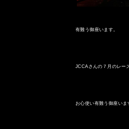
有難う御座います。
JCCAさんの７月のレー
お心使い有難う御座いま