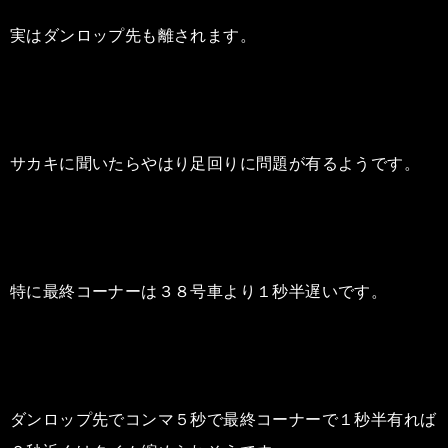
実はダンロップ先も離されます。
サカキに聞いたらやはり足回りに問題が有るようです。
特に最終コーナーは３８号車より１秒半遅いです。
ダンロップ先でコンマ５秒で最終コーナーで１秒半有れば