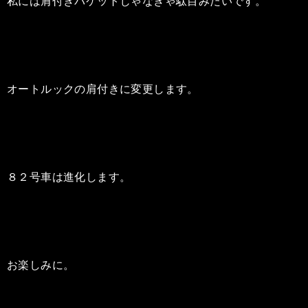
私には肩付きバケットじゃなきゃ駄目みたいです。
オートルックの肩付きに変更します。
８２号車は進化します。
お楽しみに。