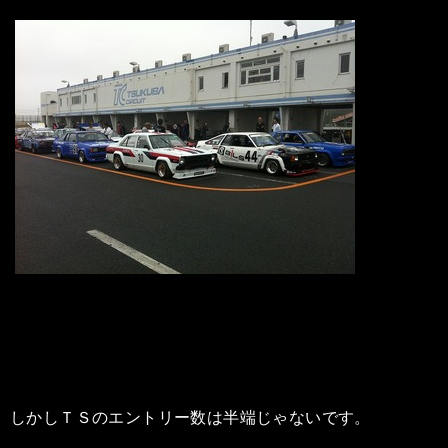
しかしＴＳのエントリー数は半端じゃないです。