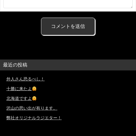
最近の投稿
外人さん恐るべし！
十勝に来たよ
北海道ですよ
沢山の思い出が有ります。
弊社オリジナルラジエター！