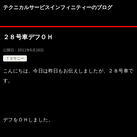
テクニカルサービスインフィニティーのブログ
２８号車デフＯＨ
公開日：
2011年6月18日
ＴＳサニー
こんにちは、今日は昨日もお伝えしましたが、２８号車で
す。
デフをＯＨしました。