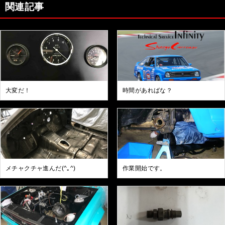
関連記事
大変だ！
時間があればな？
メチャクチャ進んだ(^｡^)
作業開始です。