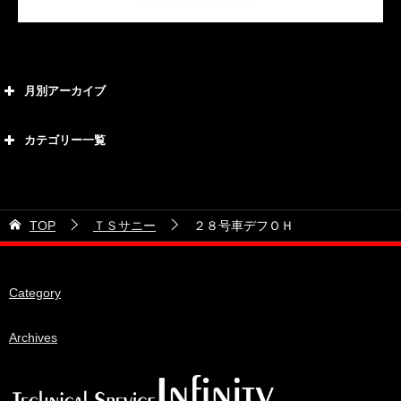
月別アーカイブ
2026年8月
カテゴリー一覧
2026年7月
カテゴリー
2026年6月
21号車
2026年5月
TOP
ＴＳサニー
２８号車デフＯＨ
28号車
2026年4月
38号車
2026年3月
Category
510セダン
2026年2月
ADVAN
2026年1月
Archives
BRIDEシート
2025年12月
HKS
2025年11月