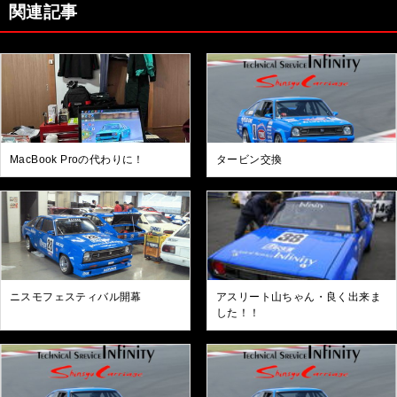
関連記事
MacBook Proの代わりに！
タービン交換
ニスモフェスティバル開幕
アスリート山ちゃん・良く出来ま
した！！