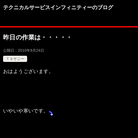
テクニカルサービスインフィニティーのブログ
昨日の作業は・・・・・
公開日：
2010年9月24日
ＴＳサニー
おはようございます。
いやいや寒いです。