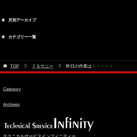
月別アーカイブ
2026年8月
カテゴリー一覧
2026年7月
カテゴリー
2026年6月
21号車
2026年5月
TOP
ＴＳサニー
昨日の作業は・・・・・
28号車
2026年4月
38号車
2026年3月
Category
510セダン
2026年2月
ADVAN
2026年1月
Archives
BRIDEシート
2025年12月
HKS
2025年11月
IDIブレーキパッド
2025年10月
テクニカルサービスインフィニティー