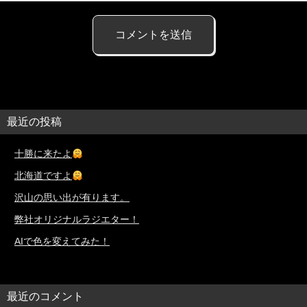
最近の投稿
十勝に来たよ
北海道ですよ
沢山の思い出が有ります。
弊社オリジナルラジエター！
AIで色を変えてみた！
最近のコメント