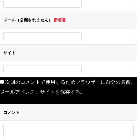
ョ
ン
メール（公開されません）
必須
サイト
次回のコメントで使用するためブラウザーに自分の名前、
メールアドレス、サイトを保存する。
コメント