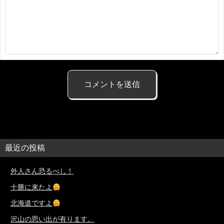
最近の投稿
外人さん恐るべし！
十勝に来たよ
北海道ですよ
沢山の思い出が有ります。