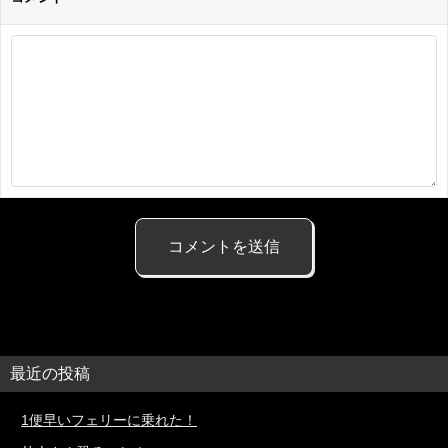
最近の投稿
1便早いフェリーに乗れた！