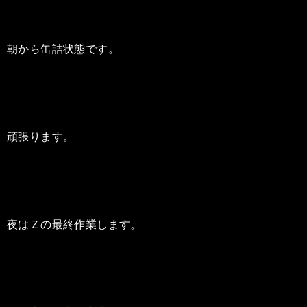
朝から缶詰状態です。
頑張ります。
夜はＺの最終作業します。