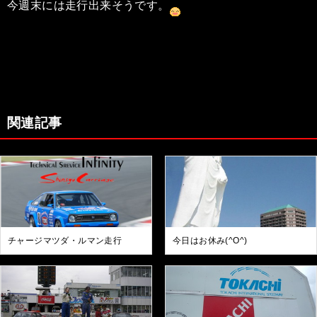
今週末には走行出来そうです。
関連記事
チャージマツダ・ルマン走行
今日はお休み(^O^)