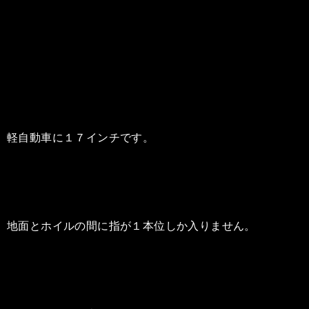
軽自動車に１７インチです。
地面とホイルの間に指が１本位しか入りません。