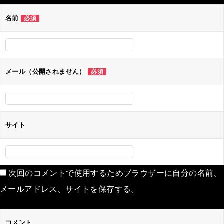
ゲ
名前
必須
ー
シ
ョ
ン
メール（公開されません）
必須
サイト
次回のコメントで使用するためブラウザーに自分の名前、
メールアドレス、サイトを保存する。
コメント