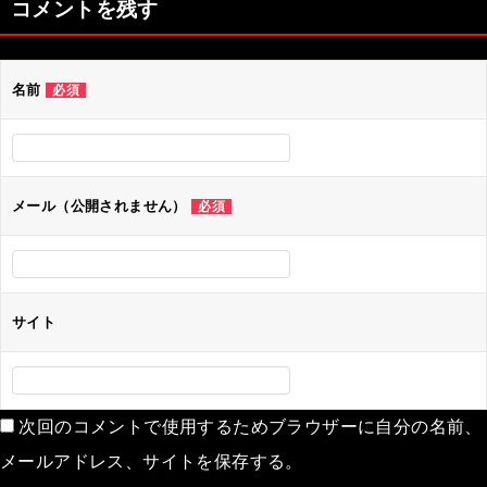
コメントを残す
ビ
ゲ
名前
必須
ー
シ
ョ
ン
メール（公開されません）
必須
サイト
次回のコメントで使用するためブラウザーに自分の名前、
メールアドレス、サイトを保存する。