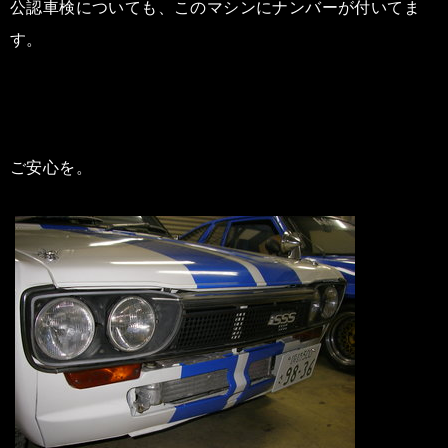
公認車検についても、このマシンにナンバーが付いてま
す。
ご安心を。