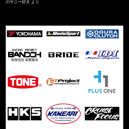
のサニー好き
より