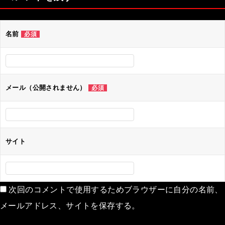
ビ
ゲ
名前
必須
ー
シ
ョ
ン
メール（公開されません）
必須
サイト
次回のコメントで使用するためブラウザーに自分の名前、
メールアドレス、サイトを保存する。