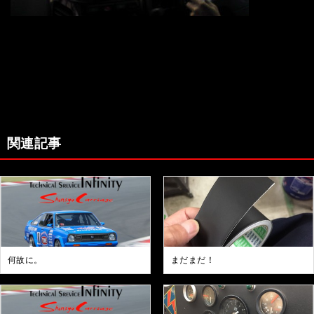
関連記事
何故に。
まだまだ！