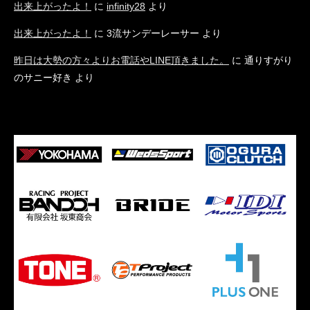
出来上がったよ！
に
infinity28
より
出来上がったよ！
に
3流サンデーレーサー
より
昨日は大勢の方々よりお電話やLINE頂きました。
に
通りすがり
のサニー好き
より