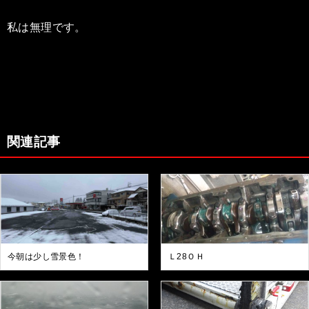
私は無理です。
関連記事
今朝は少し雪景色！
Ｌ28ＯＨ