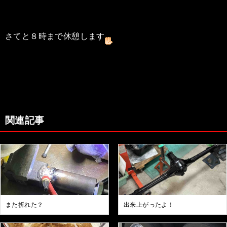
さてと８時まで休憩します
関連記事
また折れた？
出来上がったよ！