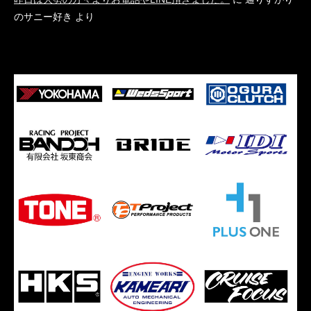
のサニー好き
より