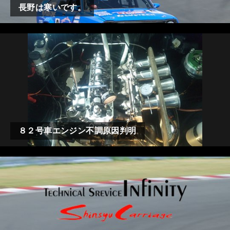
長野は寒いです。
８２号車エンジン不調原因判明