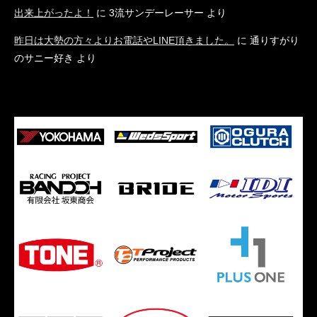
出来上がったよ！
に
3流サンデーレーサー
より
昨日は大勢の方々よりお電話やLINE頂きました。
に
通りすがり
のサニー好き
より