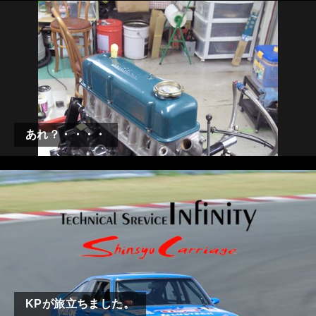
あれ？・・・・
KPが旅立ちました。