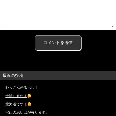
最近の投稿
外人さん恐るべし！
十勝に来たよ
北海道ですよ
沢山の思い出が有ります。