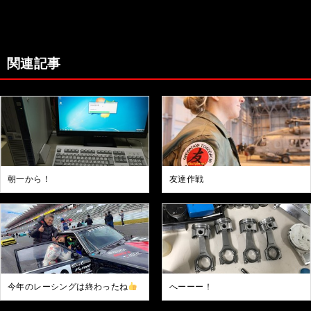
関連記事
朝一から！
友達作戦
今年のレーシングは終わったね
へーーー！