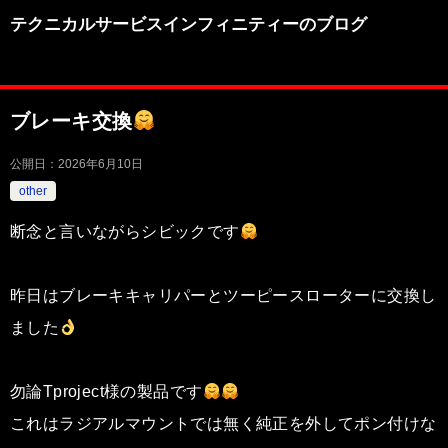
テクニカルサービスインフィニティーのブログ
ブレーキ交換
公開日：
2026年6月10日
other
断念と言いながらシビックです
昨日はブレーキキャリパーとツーピースローターに交換し
ました
勿論Tproject様の製品です
これはラジアルマウントでは無く純正を外してポン付けな