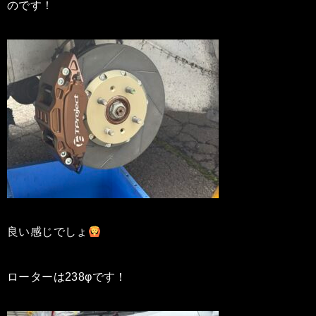
のです！
良い感じでしょ
ローターは238φです！