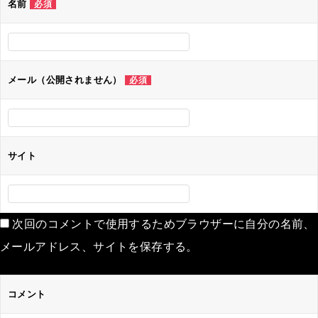
名前
必須
ー
シ
ョ
ン
メール（公開されません）
必須
サイト
次回のコメントで使用するためブラウザーに自分の名前、
メールアドレス、サイトを保存する。
コメント