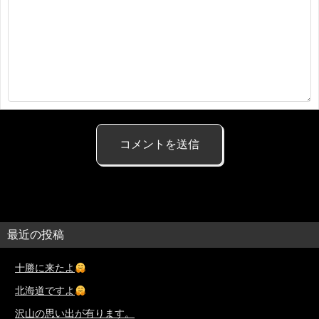
最近の投稿
十勝に来たよ
北海道ですよ
沢山の思い出が有ります。