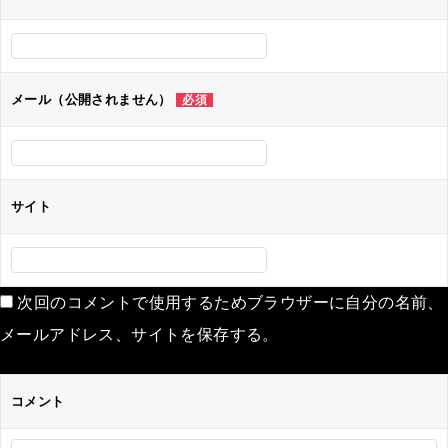
ー
シ
ョ
ン
メール（公開されません）
必須
サイト
次回のコメントで使用するためブラウザーに自分の名前、
メールアドレス、サイトを保存する。
コメント