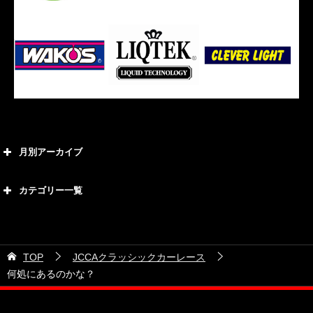
月別アーカイブ
2026年8月
カテゴリー一覧
2026年7月
カテゴリー
2026年6月
21号車
2026年5月
TOP
JCCAクラッシックカーレース
28号車
2026年4月
何処にあるのかな？
38号車
2026年3月