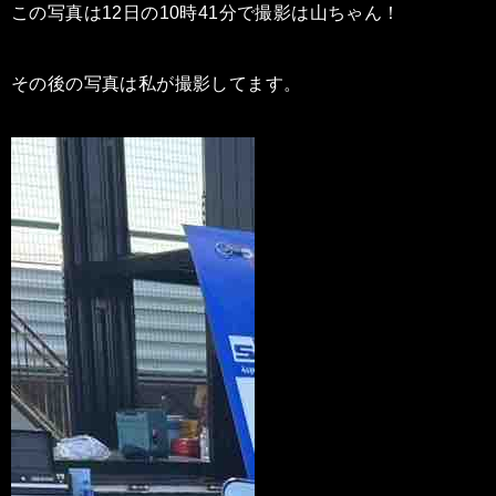
この写真は12日の10時41分で撮影は山ちゃん！
その後の写真は私が撮影してます。