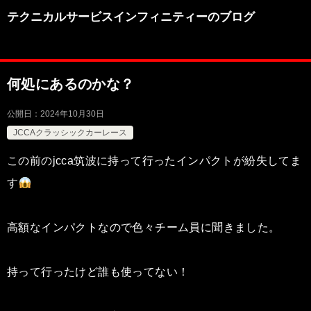
テクニカルサービスインフィニティーのブログ
何処にあるのかな？
公開日：
2024年10月30日
JCCAクラッシックカーレース
この前のjcca筑波に持って行ったインパクトが紛失してま
す
高額なインパクトなので色々チーム員に聞きました。
持って行ったけど誰も使ってない！