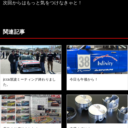
次回からはもっと気をつけなきゃと！
関連記事
jcca筑波ミーティング終わりまし
今日も午後から！
た。