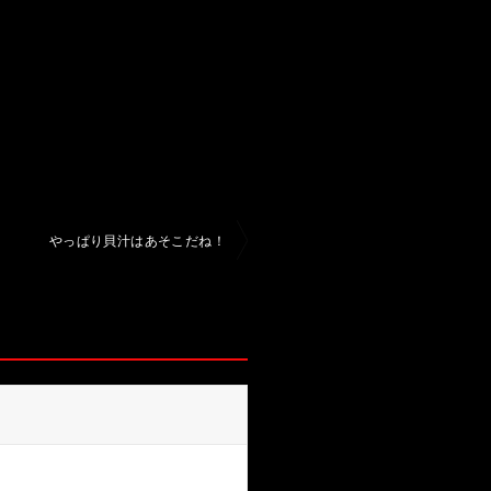
やっぱり貝汁はあそこだね！