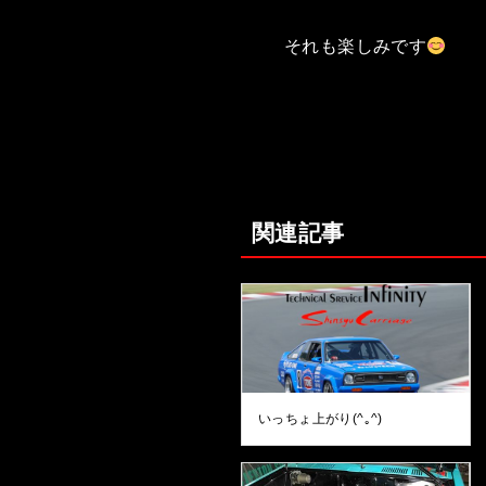
それも楽しみです
関連記事
いっちょ上がり(^｡^)