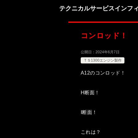
テクニカルサービスインフ
コンロッド！
公開日：
2024年6月7日
ＴＳ1300エンジン製作
A12のコンロッド！
H断面！
I断面！
これは？