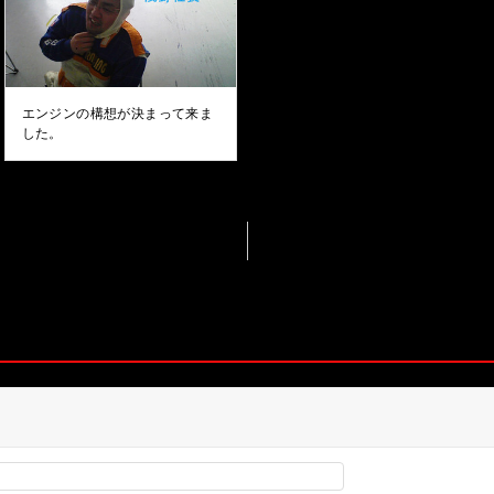
エンジンの構想が決まって来ま
した。