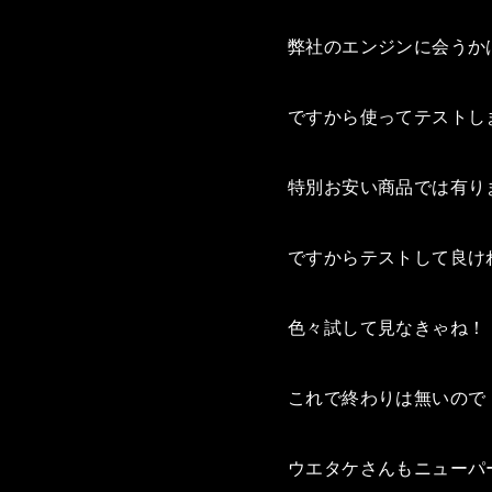
弊社のエンジンに会うか
ですから使ってテストし
特別お安い商品では有り
ですからテストして良け
色々試して見なきゃね！
これで終わりは無いので
ウエタケさんもニューパ