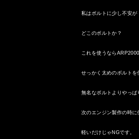
私はボルトに少し不安が
どこのボルトか？
これを使うならARP20
せっかく太めのボルトを
無名なボルトよりやっぱ
次のエンジン製作の時に使
軽いだけじゃNGです。