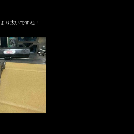
グより太いですね！