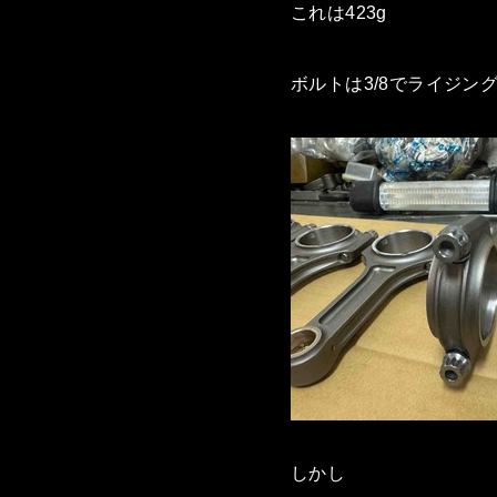
これは423g
ボルトは3/8でライジン
しかし