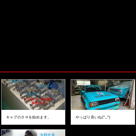
キャブのＯＨを始めます。
やっぱり良いね(^｡^)