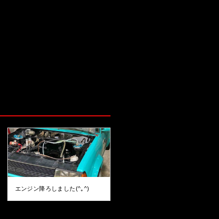
エンジン降ろしました(^｡^)