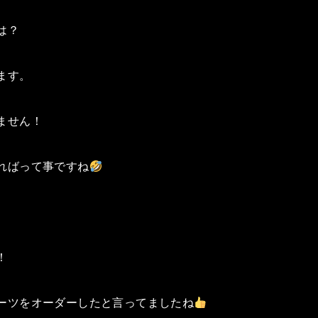
は？
ます。
ません！
ればって事ですね
！
ーツをオーダーしたと言ってましたね