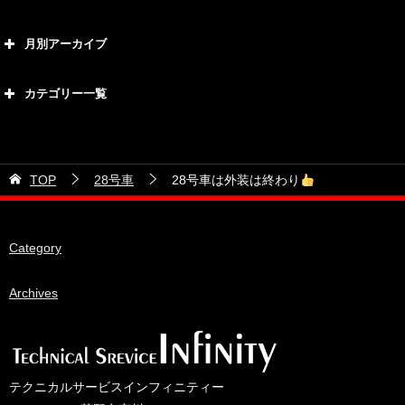
月別アーカイブ
2026年8月
カテゴリー一覧
2026年7月
カテゴリー
2026年6月
21号車
2026年5月
TOP
28号車
28号車は外装は終わり
28号車
2026年4月
38号車
2026年3月
Category
510セダン
2026年2月
ADVAN
2026年1月
Archives
BRIDEシート
2025年12月
HKS
2025年11月
IDIブレーキパッド
2025年10月
テクニカルサービスインフィニティー
JAF公認レース
2025年9月