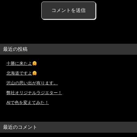
最近の投稿
十勝に来たよ
北海道ですよ
沢山の思い出が有ります。
弊社オリジナルラジエター！
AIで色を変えてみた！
最近のコメント