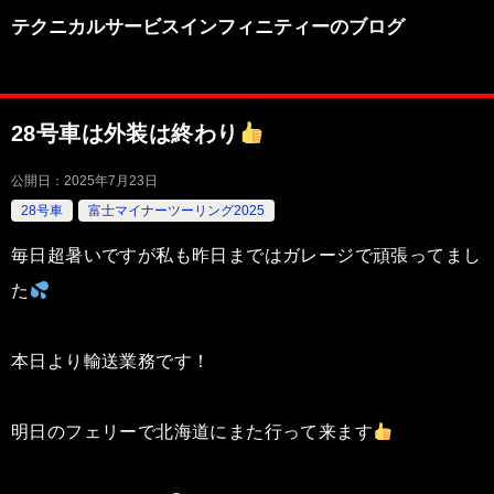
テクニカルサービスインフィニティーのブログ
28号車は外装は終わり
公開日：
2025年7月23日
28号車
富士マイナーツーリング2025
毎日超暑いですが私も昨日まではガレージで頑張ってまし
た
本日より輸送業務です！
明日のフェリーで北海道にまた行って来ます