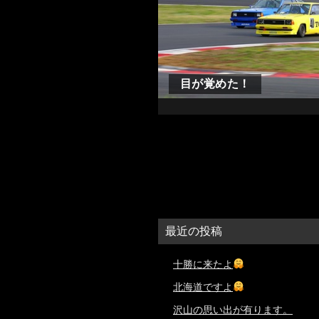
目が覚めた！
最近の投稿
十勝に来たよ
北海道ですよ
沢山の思い出が有ります。