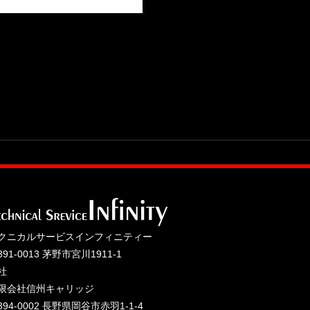
クニカルサービスインフィニティー
391-0013 茅野市宮川1911-1
社
限会社信州キャリッジ
394-0002 長野県岡谷市赤羽1-1-4