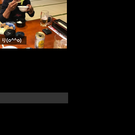
り(o^^o)