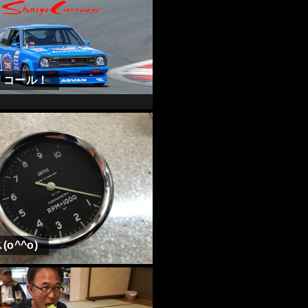
リコール！
o^^o)