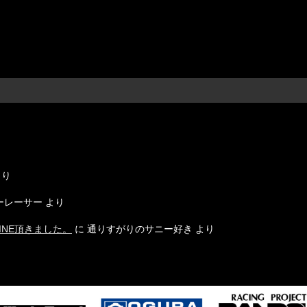
り
り
ーレーサー
より
INE頂きました。
に
通りすがりのサニー好き
より