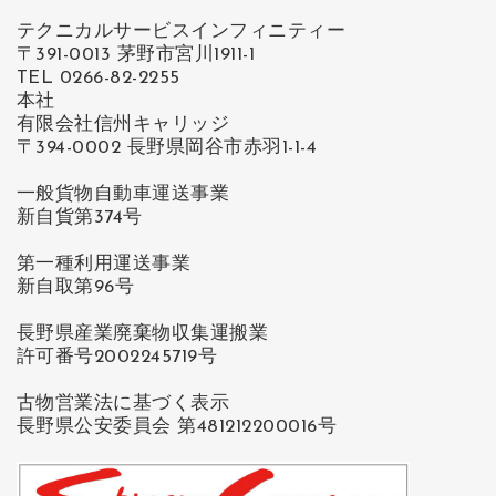
テクニカルサービスインフィニティー
〒391-0013 茅野市宮川1911-1
TEL 0266-82-2255
本社
有限会社信州キャリッジ
〒394-0002 長野県岡谷市赤羽1-1-4
一般貨物自動車運送事業
新自貨第374号
第一種利用運送事業
新自取第96号
長野県産業廃棄物収集運搬業
許可番号2002245719号
古物営業法に基づく表示
長野県公安委員会 第481212200016号