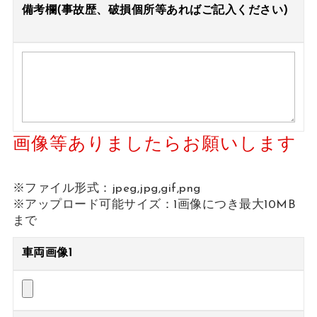
備考欄(事故歴、破損個所等あればご記入ください)
画像等ありましたらお願いします
※ファイル形式：jpeg,jpg,gif,png
※アップロード可能サイズ：1画像につき最大10MB
まで
車両画像1