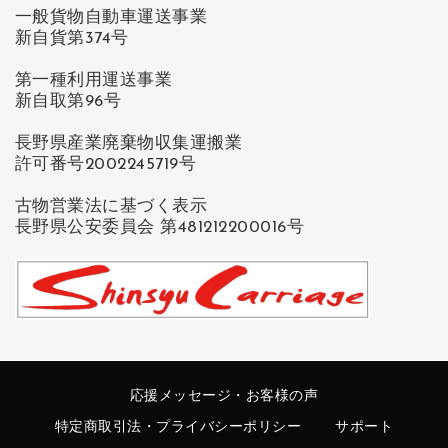
一般貨物自動車運送事業
新自貨第374号
第一種利用運送事業
新自取第96号
長野県産業廃棄物収集運搬業
許可番号2002245719号
古物営業法に基づく表示
長野県公安委員会 第481212200016号
応援メッセージ・お客様の声
特定商取引法・プライバシーポリシー
サポート