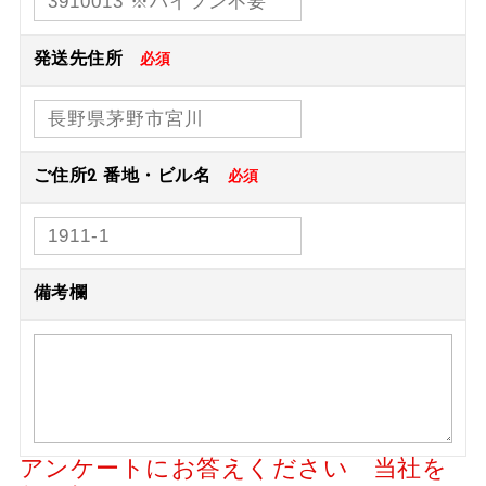
発送先住所
必須
ご住所2 番地・ビル名
必須
備考欄
アンケートにお答えください 当社を