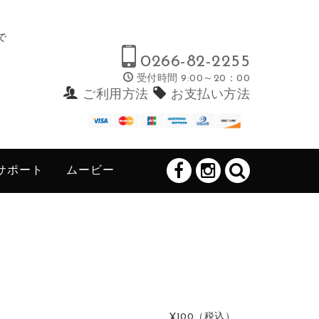
で
0266-82-2255
受付時間 9:00～20：00
ご利用方法
お支払い方法
サポート
ムービー
¥100
（税込）