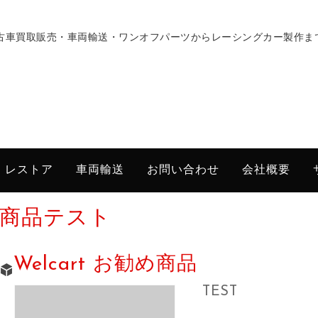
古車買取販売・車両輸送・ワンオフパーツからレーシングカー製作ま
・レストア
車両輸送
お問い合わせ
会社概要
商品テスト
Welcart お勧め商品
TEST