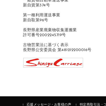
一般貨物自動車運送事業
新自貨第374号
第一種利用運送事業
新自取第96号
長野県産業廃棄物収集運搬業
許可番号2002245719号
古物営業法に基づく表示
長野県公安委員会 第481212200016号
応援メッセージ・お客様の声
特定商取引法・